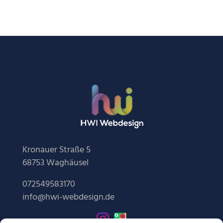
Kronauer Straße 5
68753 Waghäusel
072549583170
info@hwi-webdesign.de