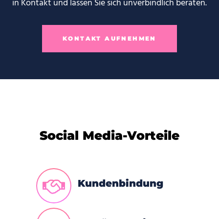
in Kontakt und lassen Sie sich unverbindlich beraten.
KONTAKT AUFNEHMEN
Social Media-Vorteile
Kundenbindung