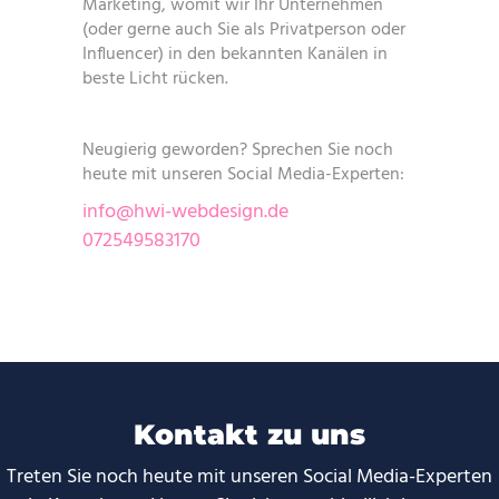
Marketing, womit wir Ihr Unternehmen
(oder gerne auch Sie als Privatperson oder
Influencer) in den bekannten Kanälen in
beste Licht rücken.
Neugierig geworden? Sprechen Sie noch
heute mit unseren Social Media-Experten:
info@hwi-webdesign.de
072549583170
Kontakt zu uns
Treten Sie noch heute mit unseren Social Media-Experten