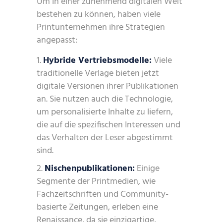
Um in einer zunehmend digitalen Welt
bestehen zu können, haben viele
Printunternehmen ihre Strategien
angepasst:
Hybride Vertriebsmodelle:
Viele
traditionelle Verlage bieten jetzt
digitale Versionen ihrer Publikationen
an. Sie nutzen auch die Technologie,
um personalisierte Inhalte zu liefern,
die auf die spezifischen Interessen und
das Verhalten der Leser abgestimmt
sind.
Nischenpublikationen:
Einige
Segmente der Printmedien, wie
Fachzeitschriften und Community-
basierte Zeitungen, erleben eine
Renaissance, da sie einzigartige,