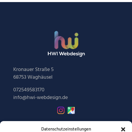
Kronauer Straße 5
68753 Waghäusel
072549583170
info@hwi-webdesign.de
Kontakt
Datenschutzeinstellungen